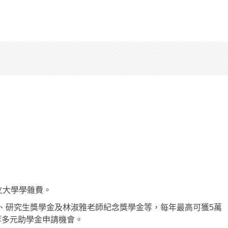
立大學學雜費。
、研究生獎學金及林淑雅老師紀念獎學金等，每年最高可獲5萬
等多元助學金申請機會。