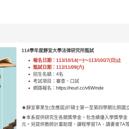
114學年度靜宜大學法律研究所甄試
報名日期：113/10/14(一)～113/10/27(日)止
甄試日期：113/11/09(六)
招生名額：4名
考試項目：審查、口試
網路報名：
https://reurl.cc/v6Wmde
★靜宜畢業生(含應屆)於碩士第一至第四學期比照國
★本系提供研究生各類獎學金，包含績優入學獎學金
元。另提供教師計畫助理、課程學習TA、讀書會TA