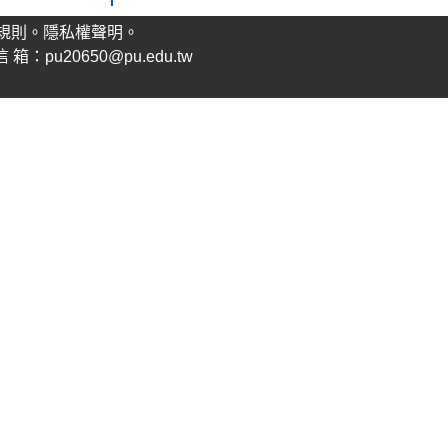
規則。
隱私權聲明
。
：pu20650@pu.edu.tw