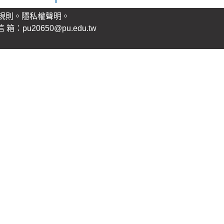
規則。
隱私權聲明
。
：pu20650@pu.edu.tw