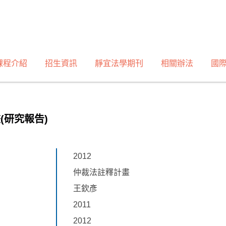
課程介紹
招生資訊
靜宜法學期刊
相關辦法
國
(研究報告)
2012
仲裁法註釋計畫
王欽彥
2011
2012