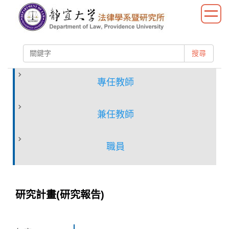
跳
到
主
要
搜尋
內
容
區
專任教師
兼任教師
職員
研究計畫(研究報告)