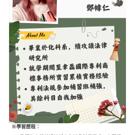
※學習歷程：