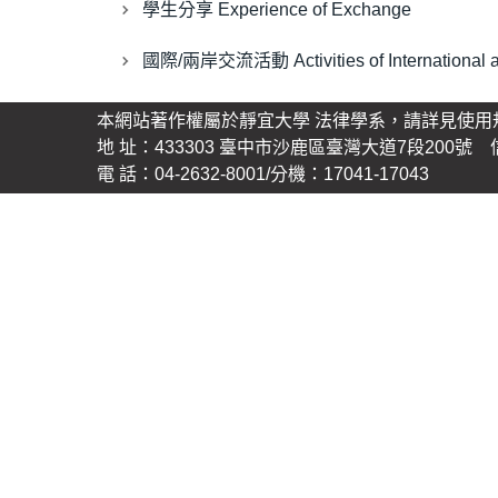
學生分享 Experience of Exchange
國際/兩岸交流活動 Activities of International an
本網站著作權屬於靜宜大學 法律學系，請詳見使用
地 址：433303 臺中市沙鹿區臺灣大道7段200號 信 箱
電 話：04-2632-8001/分機：17041-17043