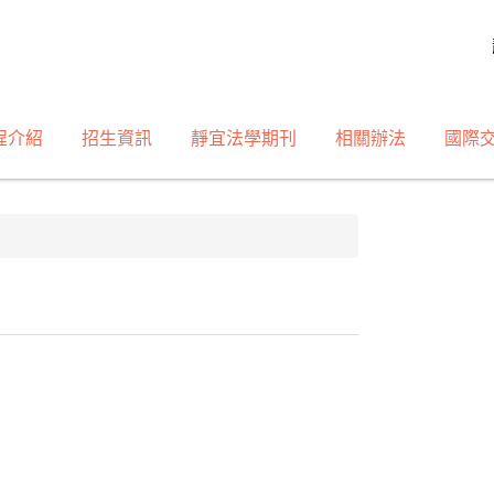
程介紹
招生資訊
靜宜法學期刊
相關辦法
國際