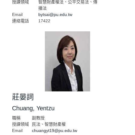
授課領域
智慧財產權法、公平交易法、傳
播法
Email
bytsai@pu.edu.tw
連絡電話
17422
莊晏詞
Chuang, Yentzu
職稱
副教授
授課領域
民法、智慧財產權
Email
chuangyt19@pu.edu.tw