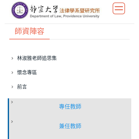
跳
到
主
要
師資陣容
內
容
區
林淑雅老師追思集
懷念專區
前言
專任教師
兼任教師