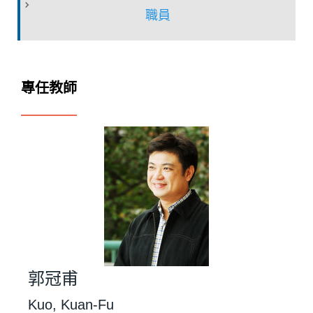
職員
專任教師
郭冠甫
Kuo, Kuan-Fu