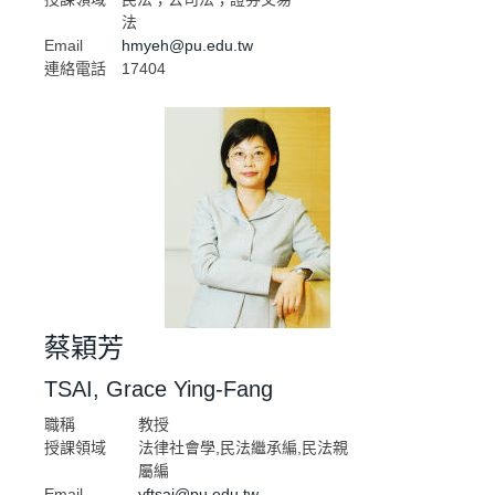
法
Email
hmyeh@pu.edu.tw
連絡電話
17404
蔡穎芳
TSAI, Grace Ying-Fang
職稱
教授
授課領域
法律社會學,民法繼承編,民法親
屬編
Email
yftsai@pu.edu.tw