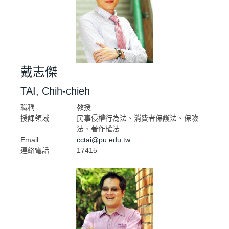
戴志傑
TAI, Chih-chieh
職稱
教授
授課領域
民事侵權行為法、消費者保護法、保險
法、著作權法
Email
cctai@pu.edu.tw
連絡電話
17415