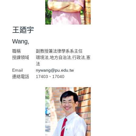
王廼宇
Wang,
職稱
副教授兼法律學系系主任
授課領域
環境法,地方自治法,行政法,憲
法
Email
nywang@pu.edu.tw
連絡電話
17403、17040