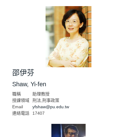
邵伊芬
Shaw, Yi-fen
職稱
助理教授
授課領域
刑法,刑事政策
Email
yfshaw@pu.edu.tw
連絡電話
17407