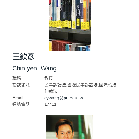
王欽彥
Chin-yen, Wang
職稱
教授
授課領域
民事訴訟法,國際民事訴訟法,國際私法,
仲裁法
Email
cywang@pu.edu.tw
連絡電話
17411