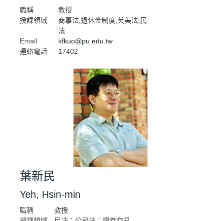
職稱
教授
授課領域
商事法,退休金制度,英美法,民
法
Email
kfkuo@pu.edu.tw
連絡電話
17402
葉新民
Yeh, Hsin-min
職稱
教授
授課領域
民法；公司法；證券交易