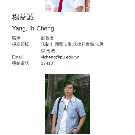
楊益誠
Yang, Ih-Cheng
職稱
副教授
授課領域
法制史,國家法學,法律社會學,法理
學,刑法
Email
yicheng@pu.edu.tw
連絡電話
17410