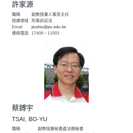
許家源
職稱
副教授兼人事室主任
授課領域
刑事訴訟法
Email
jiushiu@pu.edu.tw
連絡電話
17408、11003
蔡鎛宇
TSAI, BO-YU
職稱
副教授兼秘書處法務秘書