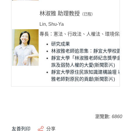
林淑雅 助理教授
（已歿）
Lin, Shu-Ya
專長：憲法、行政法、人權法、環境保護、
研究成果
林淑雅老師追思集：靜宜大學校園篇
靜宜大學「林淑雅老師紀念獎學金」 
族及弱勢人權的大愛(新聞影片)
靜宜大學原住民族知識建構論壇 以音
雅老師對原民的貢獻
(新聞影片)
瀏覽數:
6860
友善列印
分享