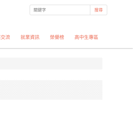
搜尋
際交流
就業資訊
榮譽榜
高中生專區