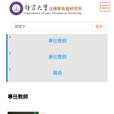
跳
到
主
要
搜尋
內
容
區
專任教師
兼任教師
職員
專任教師