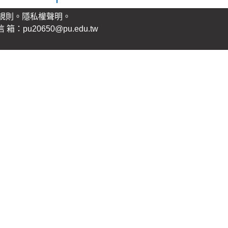
規則。
隱私權聲明
。
：pu20650@pu.edu.tw