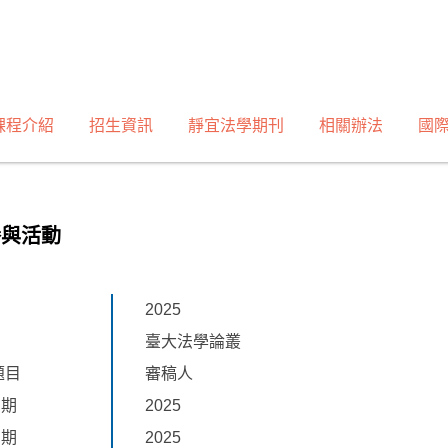
課程介紹
招生資訊
靜宜法學期刊
相關辦法
國
譽與活動
2025
臺大法學論叢
題目
審稿人
日期
2025
日期
2025