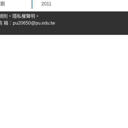
日期
2011
規則。
隱私權聲明
。
：pu20650@pu.edu.tw