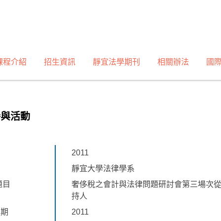
課程介紹
招生資訊
靜宜法學期刊
相關辦法
國
譽與活動
2011
靜宜大學法律學系
題目
奢侈稅之會計與法律問題研討會第三場次
持人
日期
2011