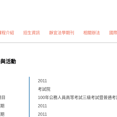
課程介紹
招生資訊
靜宜法學期刊
相關辦法
國
譽與活動
2011
考試院
題目
100年公務人員高等考試三級考試暨普通
日期
2011
日期
2011