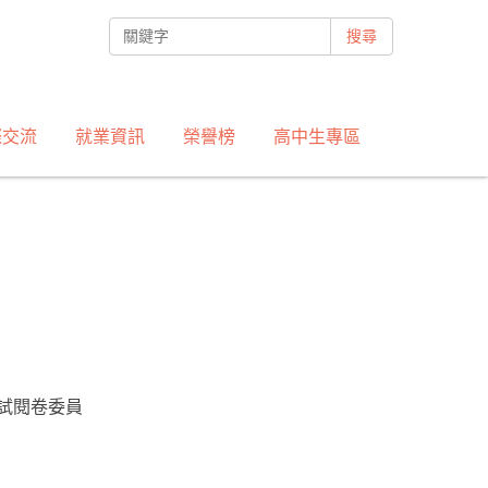
搜尋
際交流
就業資訊
榮譽榜
高中生專區
考試閱卷委員