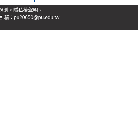
規則。
隱私權聲明
。
：pu20650@pu.edu.tw