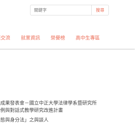
搜尋
際交流
就業資訊
榮譽榜
高中生專區
畫成果發表會－國立中正大學法律學系暨研究所
案例與對話式教學研究改進計畫
型態與身分法」之與談人