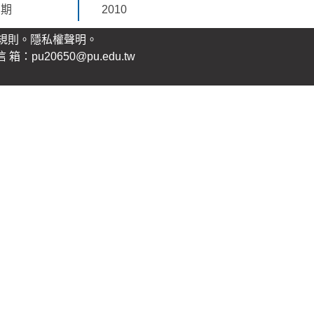
日期
2010
規則。
隱私權聲明
。
：pu20650@pu.edu.tw