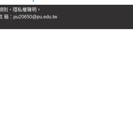
規則。
隱私權聲明
。
：pu20650@pu.edu.tw