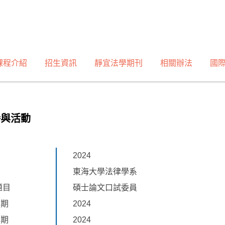
課程介紹
招生資訊
靜宜法學期刊
相關辦法
國
譽與活動
2024
東海大學法律學系
題目
碩士論文口試委員
日期
2024
日期
2024