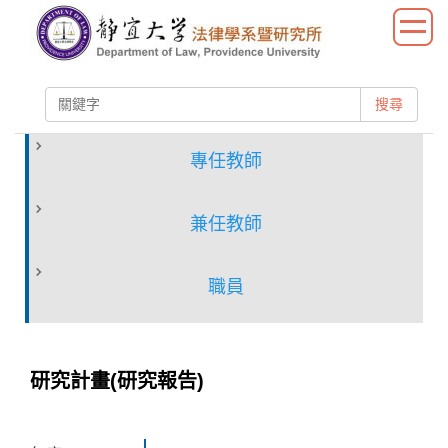
跳
到
主
要
搜尋
內
容
區
專任教師
兼任教師
職員
研究計畫(研究報告)