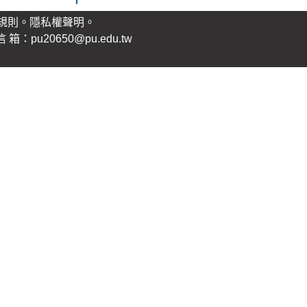
規則。
隱私權聲明
。
：pu20650@pu.edu.tw