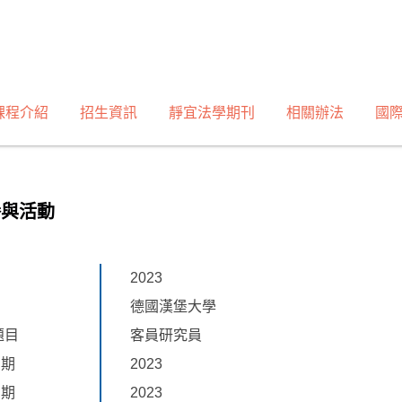
課程介紹
招生資訊
靜宜法學期刊
相關辦法
國
譽與活動
2023
德國漢堡大學
題目
客員研究員
日期
2023
日期
2023