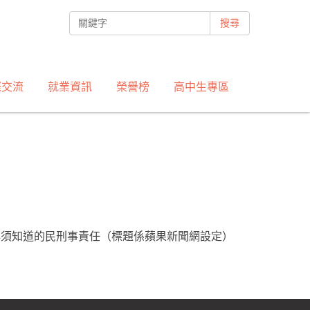
搜尋
際交流
就業資訊
榮譽榜
高中生專區
必須知道的民刑事責任（標題係蘋果新聞網設定）