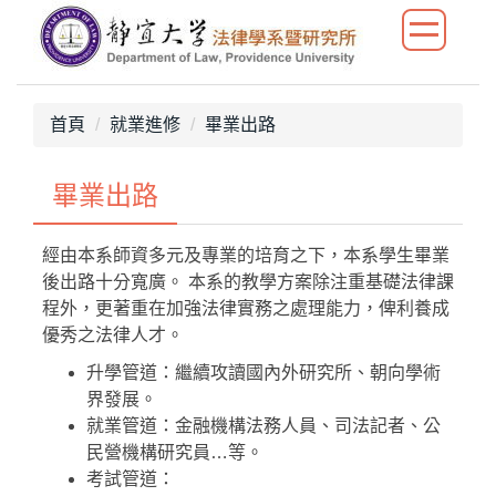
跳
到
主
要
內
首頁
就業進修
畢業出路
容
區
畢業出路
經由本系師資多元及專業的培育之下，本系學生畢業
後出路十分寬廣。 本系的教學方案除注重基礎法律課
程外，更著重在加強法律實務之處理能力，俾利養成
優秀之法律人才。
升學管道：繼續攻讀國內外研究所、朝向學術
界發展。
就業管道：金融機構法務人員、司法記者、公
民營機構研究員…等。
考試管道：