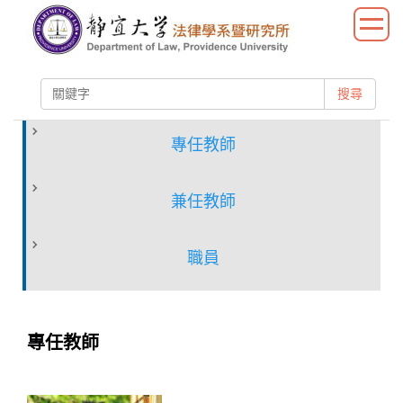
跳
到
主
要
搜尋
內
容
區
專任教師
兼任教師
職員
專任教師